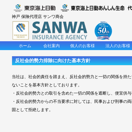
神戸 保険代理店 サンワ商会
ホーム
会社案内
個人のお客様
法人のお客様
反社会的勢力排除に向けた基本方針
当社は、社会的責任を踏まえ、反社会的勢力と一切の関係を持た
ないことを基本方針としております。
・反社会的勢力との取引を含めた一切の関係を遮断し、便宜供与
・反社会的勢力からの不当要求に対しては、民事および刑事の両
固として拒絶します。