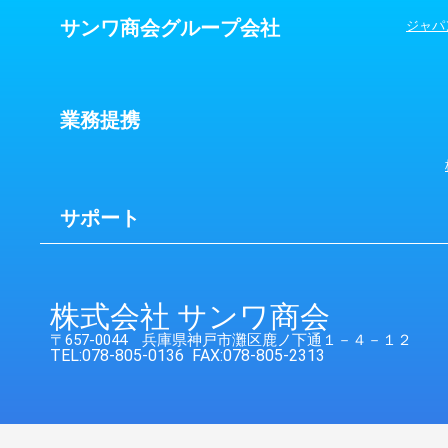
サンワ商会グループ会社
ジャパ
業務提携
サポート
株式会社 サンワ商会
〒657-0044 兵庫県神戸市灘区鹿ノ下通１－４－１２
TEL:078-805-0136 FAX:078-805-2313