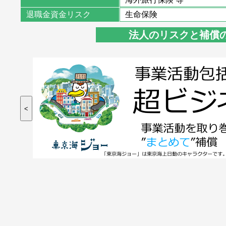
退職金資金リスク
生命保険
法人のリスクと補償
<