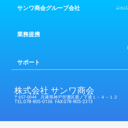
サンワ商会グループ会社
ジャパ
業務提携
サポート
株式会社 サンワ商会
〒657-0044 兵庫県神戸市灘区鹿ノ下通１－４－１２
TEL:078-805-0136 FAX:078-805-2313