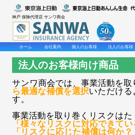
神戸 保険代理店 サンワ商会
ホーム
会社案内
個人のお客様
法人のお客様
法人のお客様向け商品
サンワ商会では、事業活動を取
ら最適な補償を選択
いただける
す。
事業活動を取り巻くリスクはた
「様々なリスクに対応できてい
「リスクに応じた補償は何か？